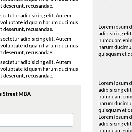
t deserunt, recusandae.
sectetur adipisicing elit. Autem
b voluptate id quam harum ducimus
Lorem ipsum do
t deserunt, recusandae.
adipisicing eli
sectetur adipisicing elit. Autem
numquam enim 
b voluptate id quam harum ducimus
harum ducimus
t deserunt, recusandae.
quisquam et d
sectetur adipisicing elit. Autem
b voluptate id quam harum ducimus
t deserunt, recusandae.
Lorem ipsum do
adipisicing eli
s Street MBA
numquam enim 
harum ducimus
quisquam et d
Lorem ipsum do
adipisicing eli
numquam enim 