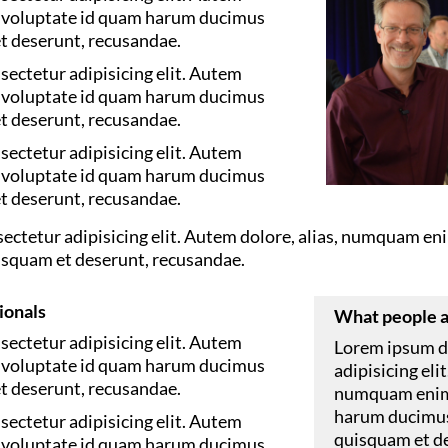
b voluptate id quam harum ducimus
t deserunt, recusandae.
sectetur adipisicing elit. Autem
b voluptate id quam harum ducimus
t deserunt, recusandae.
sectetur adipisicing elit. Autem
b voluptate id quam harum ducimus
t deserunt, recusandae.
sectetur adipisicing elit. Autem dolore, alias, numquam e
isquam et deserunt, recusandae.
ionals
What people ar
sectetur adipisicing elit. Autem
Lorem ipsum do
b voluptate id quam harum ducimus
adipisicing eli
t deserunt, recusandae.
numquam enim 
harum ducimus
sectetur adipisicing elit. Autem
quisquam et d
b voluptate id quam harum ducimus