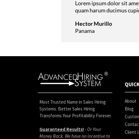
Lorem ipsum dolor sit amet
quam harum ducimus cupidi
Hector Murillo
Panama
QUICK
About
Most Trusted Name in Sales Hiring
Systems. Better Sales Hiring
Blog
Transforms Your Profitability Forever.
Custom
Contac
Guaranteed Results!
-
Or Your
Client 
Money Back. We have no incentive to