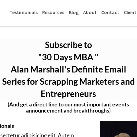
Testimonials
Resources
Blog
About
Contact
Client
Subscribe to
"30 Days MBA "
Alan Marshall's Definite Email
Series for Scrapping Marketers and
Entrepreneurs
(And get a direct line to our most important events
announcement and breakthroughs
)
ionals
sectetur adipisicing elit. Autem