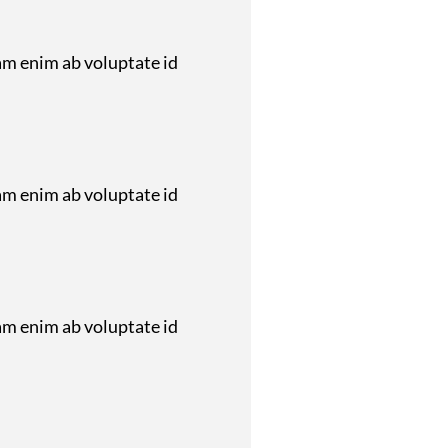
am enim ab voluptate id
am enim ab voluptate id
am enim ab voluptate id