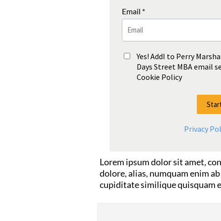
Email *
Yes! AddI to Perry Marsha
Days Street MBA email ser
Cookie Policy
Star
Privacy Pol
Lorem ipsum dolor sit amet, con
dolore, alias, numquam enim a
cupiditate similique quisquam e