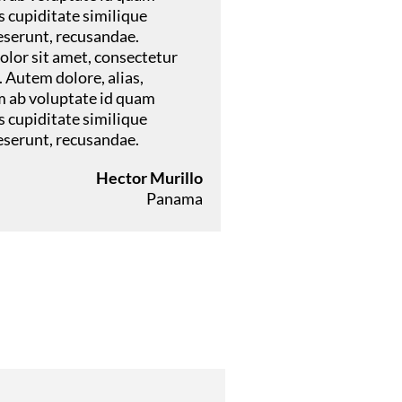
 cupiditate similique
eserunt, recusandae.
lor sit amet, consectetur
t. Autem dolore, alias,
ab voluptate id quam
 cupiditate similique
eserunt, recusandae.
Hector Murillo
Panama