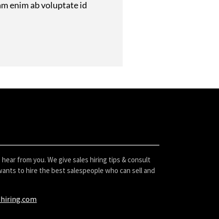
am enim ab voluptate id
hear from you. We give sales hiring tips & consult
ants to hire the best salespeople who can sell and
hiring.com