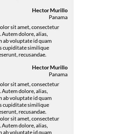
Hector Murillo
Panama
lor sit amet, consectetur
t. Autem dolore, alias,
ab voluptate id quam
 cupiditate similique
eserunt, recusandae.
Hector Murillo
Panama
lor sit amet, consectetur
t. Autem dolore, alias,
ab voluptate id quam
 cupiditate similique
eserunt, recusandae.
lor sit amet, consectetur
t. Autem dolore, alias,
ab voluptate id quam