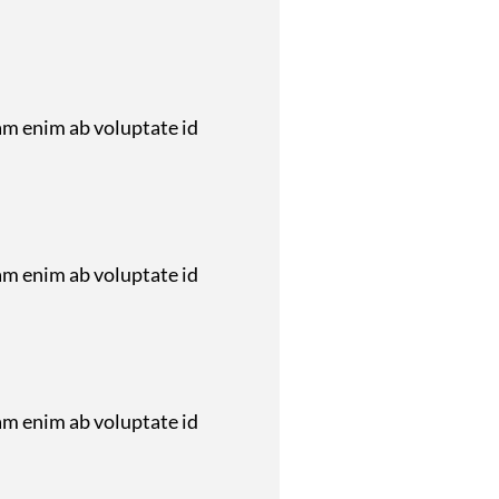
am enim ab voluptate id
am enim ab voluptate id
am enim ab voluptate id